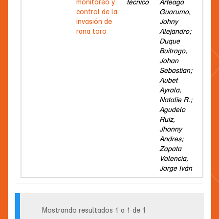
monitoreo y
técnico
Arteaga
control de la
Guarumo,
invasión de
Johny
rana toro
Alejandro;
Duque
Buitrago,
Johan
Sebastian;
Aubet
Ayrala,
Natalie R.;
Agudelo
Ruiz,
Jhonny
Andres;
Zapata
Valencia,
Jorge Iván
Mostrando resultados 1 a 1 de 1