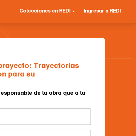
Colecciones en REDI
Ingresar a REDI
 proyecto: Trayectorias
ón para su
 responsable de la obra que a la