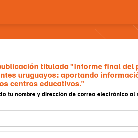
publicación titulada "Informe final del
antes uruguayos: aportando informaci
s centros educativos."
do tu nombre y dirección de correo electrónico al