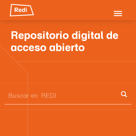
Skip
navigation
Repositorio digital de
acceso abierto