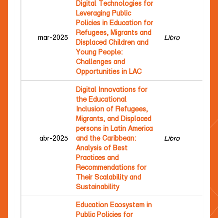
Digital Technologies for
Leveraging Public
Policies in Education for
Refugees, Migrants and
Go
mar-2025
Libro
Displaced Children and
Mar
Young People:
Challenges and
Opportunities in LAC
Digital Innovations for
the Educational
Inclusion of Refugees,
Migrants, and Displaced
persons in Latin America
Fer
abr-2025
and the Caribbean:
Libro
Fio
Analysis of Best
Practices and
Recommendations for
Their Scalability and
Sustainability
Education Ecosystem in
Public Policies for