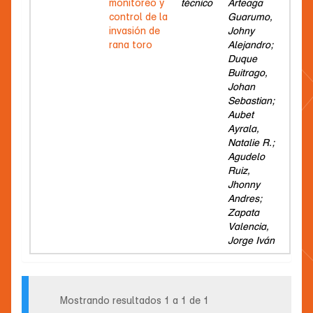
monitoreo y
técnico
Arteaga
control de la
Guarumo,
invasión de
Johny
rana toro
Alejandro;
Duque
Buitrago,
Johan
Sebastian;
Aubet
Ayrala,
Natalie R.;
Agudelo
Ruiz,
Jhonny
Andres;
Zapata
Valencia,
Jorge Iván
Mostrando resultados 1 a 1 de 1