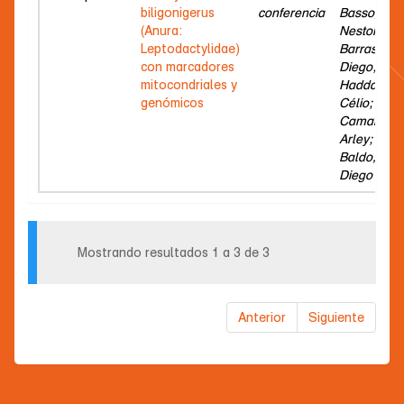
biligonigerus
conferencia
Basso,
(Anura:
Nestor;
Leptodactylidae)
Barrasso,
con marcadores
Diego;
mitocondriales y
Haddad,
genómicos
Célio;
Camargo,
Arley;
Baldo,
Diego
Mostrando resultados 1 a 3 de 3
Anterior
Siguiente