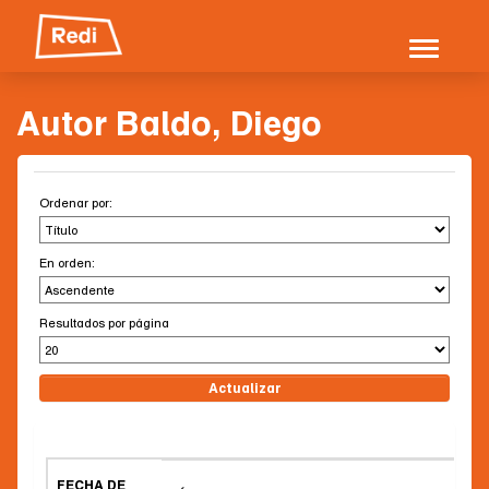
Skip
navigation
Autor Baldo, Diego
Ordenar por:
En orden:
Resultados por página
FECHA DE