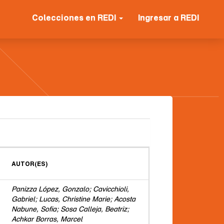
Colecciones en REDI
Ingresar a REDI
AUTOR(ES)
Panizza López, Gonzalo; Cavicchioli,
Gabriel; Lucas, Christine Marie; Acosta
Nabune, Sofia; Sosa Calleja, Beatriz;
Achkar Borras, Marcel