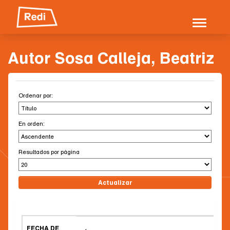
Skip
navigation
Autor Sosa Calleja, Beatriz
Ordenar por:
En orden:
Resultados por página
FECHA DE