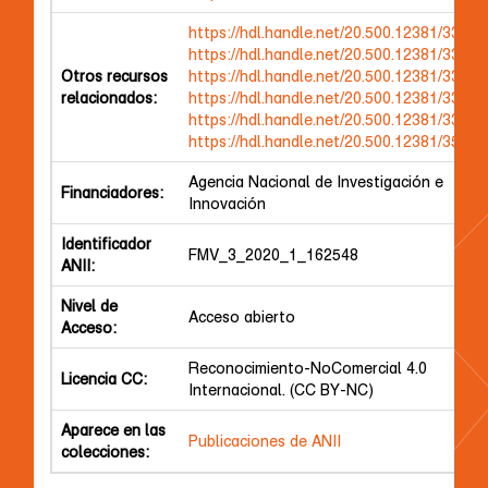
https://hdl.handle.net/20.500.12381/3316
https://hdl.handle.net/20.500.12381/3318
Otros recursos
https://hdl.handle.net/20.500.12381/3319
relacionados:
https://hdl.handle.net/20.500.12381/3320
https://hdl.handle.net/20.500.12381/3321
https://hdl.handle.net/20.500.12381/3519
Agencia Nacional de Investigación e
Financiadores:
Innovación
Identificador
FMV_3_2020_1_162548
ANII:
Nivel de
Acceso abierto
Acceso:
Reconocimiento-NoComercial 4.0
Licencia CC:
Internacional. (CC BY-NC)
Aparece en las
Publicaciones de ANII
colecciones: