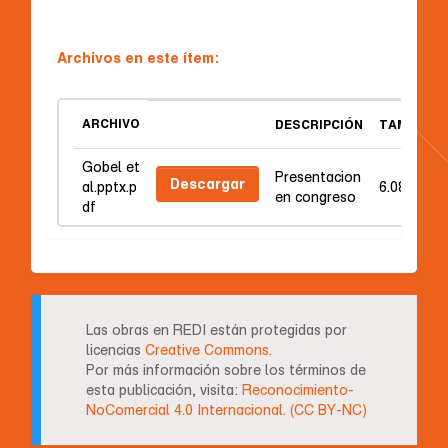
Archivos en este ítem:
ARCHIVO
DESCRIPCIÓN
TAMAÑO
Gobel et
Presentacion
Descargar
al.pptx.p
6.08 MB
en congreso
df
Las obras en REDI están protegidas por
licencias
Creative Commons.
Por más información sobre los términos de
esta publicación, visita:
Reconocimiento-
NoComercial 4.0 Internacional. (CC BY-NC)