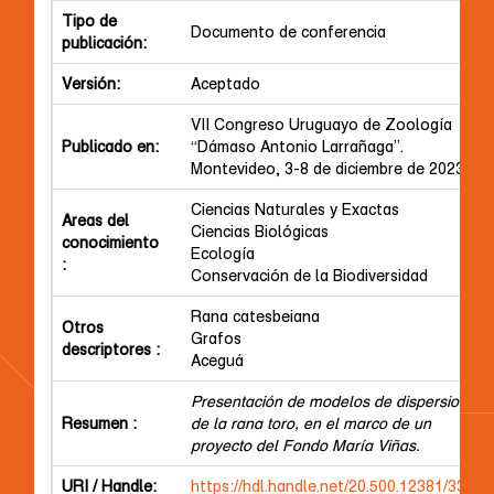
Tipo de
Documento de conferencia
publicación:
Versión:
Aceptado
VII Congreso Uruguayo de Zoología
Publicado en:
“Dámaso Antonio Larrañaga”.
Montevideo, 3-8 de diciembre de 2023
Ciencias Naturales y Exactas
Areas del
Ciencias Biológicas
conocimiento
Ecología
:
Conservación de la Biodiversidad
Rana catesbeiana
Otros
Grafos
descriptores :
Aceguá
Presentación de modelos de dispersion
Resumen :
de la rana toro, en el marco de un
proyecto del Fondo María Viñas.
URI / Handle:
https://hdl.handle.net/20.500.12381/3317