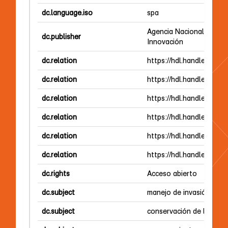
dc.language.iso
spa
Agencia Nacional de Inv
dc.publisher
Innovación
dc.relation
https://hdl.handle.net/2
dc.relation
https://hdl.handle.net/2
dc.relation
https://hdl.handle.net/2
dc.relation
https://hdl.handle.net/2
dc.relation
https://hdl.handle.net/2
dc.relation
https://hdl.handle.net/2
dc.rights
Acceso abierto
dc.subject
manejo de invasión biol
dc.subject
conservación de la biodi