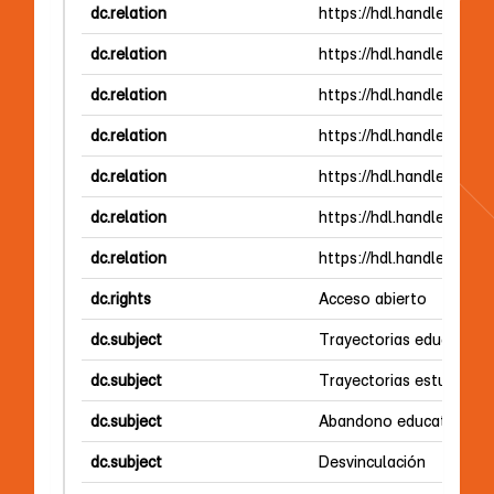
dc.relation
https://hdl.handle.net/2
dc.relation
https://hdl.handle.net/2
dc.relation
https://hdl.handle.net/2
dc.relation
https://hdl.handle.net/2
dc.relation
https://hdl.handle.net/2
dc.relation
https://hdl.handle.net/2
dc.relation
https://hdl.handle.net/2
dc.rights
Acceso abierto
dc.subject
Trayectorias educativas
dc.subject
Trayectorias estudiantil
dc.subject
Abandono educativo
dc.subject
Desvinculación