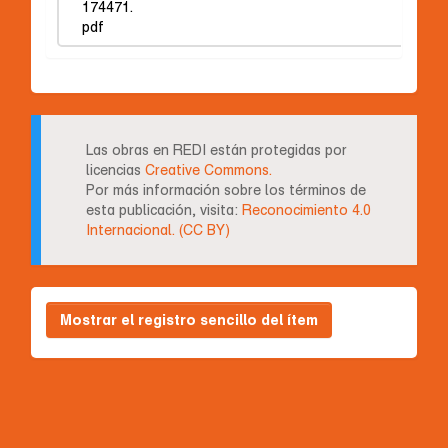
174471.
pdf
Las obras en REDI están protegidas por
licencias
Creative Commons.
Por más información sobre los términos de
esta publicación, visita:
Reconocimiento 4.0
Internacional. (CC BY)
Mostrar el registro sencillo del ítem