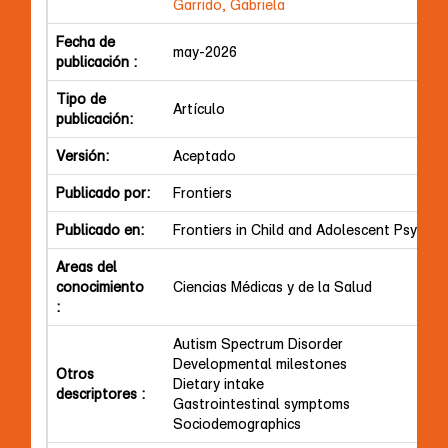
Garrido, Gabriela
Fecha de
may-2026
publicación :
Tipo de
Artículo
publicación:
Versión:
Aceptado
Publicado por:
Frontiers
Publicado en:
Frontiers in Child and Adolescent Psychiat
Areas del
conocimiento
Ciencias Médicas y de la Salud
:
Autism Spectrum Disorder
Developmental milestones
Otros
Dietary intake
descriptores :
Gastrointestinal symptoms
Sociodemographics