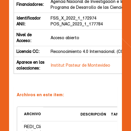
Agencia Nacional de Investigación e Inno
Financiadores:
Programa de Desarrollo de las Ciencias B
Identificador
FSS_X_2022_1_172974
ANII:
POS_NAC_2023_1_177784
Nivel de
Acceso abierto
Acceso:
Licencia CC:
Reconocimiento 4.0 Internacional. (CC BY
Aparece en las
Institut Pasteur de Montevideo
colecciones:
Archivos en este ítem:
ARCHIVO
DESCRIPCIÓN
TAMAÑO
REDI_Cli