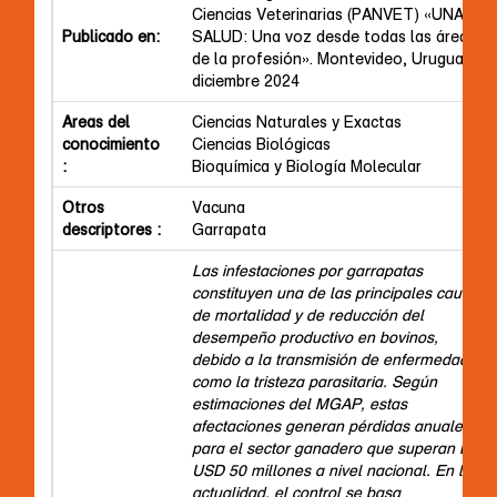
Ciencias Veterinarias (PANVET) «UNA
Publicado en:
SALUD: Una voz desde todas las áreas
de la profesión». Montevideo, Uruguay,
diciembre 2024
Areas del
Ciencias Naturales y Exactas
conocimiento
Ciencias Biológicas
:
Bioquímica y Biología Molecular
Otros
Vacuna
descriptores :
Garrapata
Las infestaciones por garrapatas
constituyen una de las principales causas
de mortalidad y de reducción del
desempeño productivo en bovinos,
debido a la transmisión de enfermedades
como la tristeza parasitaria. Según
estimaciones del MGAP, estas
afectaciones generan pérdidas anuales
para el sector ganadero que superan los
USD 50 millones a nivel nacional. En la
actualidad, el control se basa