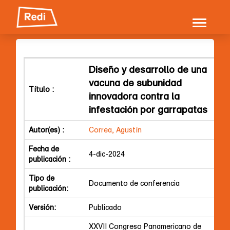
Skip
navigation
Diseño y desarrollo de una
vacuna de subunidad
Título :
innovadora contra la
infestación por garrapatas
Autor(es) :
Correa, Agustín
Fecha de
4-dic-2024
publicación :
Tipo de
Documento de conferencia
publicación:
Versión:
Publicado
XXVII Congreso Panamericano de