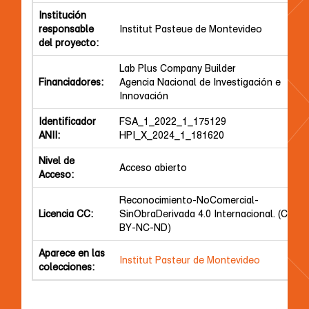
Institución
responsable
Institut Pasteue de Montevideo
del proyecto:
Lab Plus Company Builder
Financiadores:
Agencia Nacional de Investigación e
Innovación
Identificador
FSA_1_2022_1_175129
ANII:
HPI_X_2024_1_181620
Nivel de
Acceso abierto
Acceso:
Reconocimiento-NoComercial-
Licencia CC:
SinObraDerivada 4.0 Internacional. (CC
BY-NC-ND)
Aparece en las
Institut Pasteur de Montevideo
colecciones: