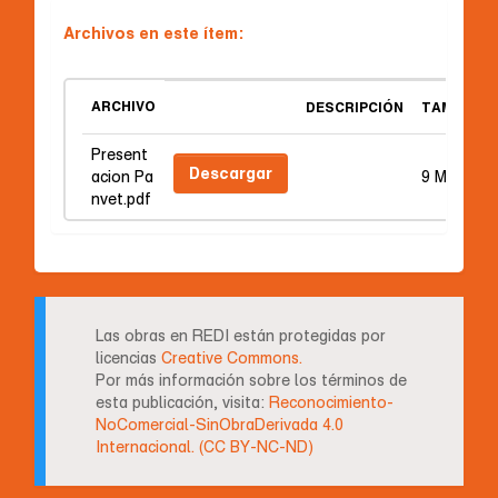
Archivos en este ítem:
ARCHIVO
DESCRIPCIÓN
TAMAÑO
Present
Descargar
acion Pa
9 MB
nvet.pdf
Las obras en REDI están protegidas por
licencias
Creative Commons.
Por más información sobre los términos de
esta publicación, visita:
Reconocimiento-
NoComercial-SinObraDerivada 4.0
Internacional. (CC BY-NC-ND)