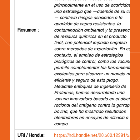
principalmente en el uso de acaricidas,
una estrategia que —además de su costo
— conlleva riesgos asociados a la
aparición de cepas resistentes, la
Resumen :
contaminación ambiental y la presencia
de residuos químicos en el producto
final, con potencial impacto negativo
sobre mercados de exportación. En este
contexto, el empleo de estrategias
biológicas de control, como las vacunas,
permite complementar las herramientas
existentes para alcanzar un manejo más
eficiente y seguro de esta plaga.
Mediante enfoques de Ingeniería de
Proteínas, hemos desarrollado una
vacuna innovadora basada en el diseño
racional del antígeno contra la garrapata
bovina, que ha mostrado resultados
alentadores en ensayos de eficacia a
campo.
URI / Handle:
https://hdl.handle.net/20.500.12381/5573