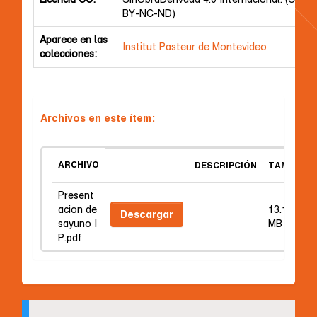
BY-NC-ND)
Aparece en las
Institut Pasteur de Montevideo
colecciones:
Archivos en este ítem:
ARCHIVO
DESCRIPCIÓN
TAMAÑO
Present
acion de
13.18
Descargar
sayuno I
MB
P.pdf