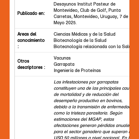
Desayunos Institut Pasteur de
Montevideo, Club de Golf, Punta
Publicado en:
Carretas, Montevideo, Uruguay, 7 de
Mayo 2025.
Areas del
Ciencias Médicas y de la Salud
conocimiento
Biotecnología de la Salud
:
Biotecnología relacionada con la Salud
Vacunas
Otros
Garrapata
descriptores :
Ingeniería de Proteínas
Las infestaciones por garrapatas
constituyen una de las principales causas
de mortalidad y de reducción del
desempeño productivo en bovinos,
debido a la transmisión de enfermedades
como la tristeza parasitaria. Según
estimaciones del MGAP, estas
afectaciones generan pérdidas anuales
para el sector ganadero que superan los
USD 50 millones a nivel nacional. En la