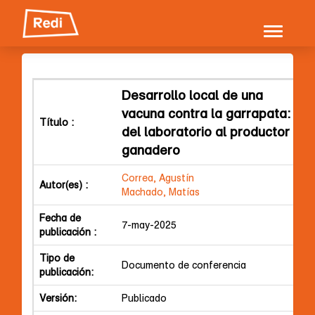
Skip
navigation
Desarrollo local de una
vacuna contra la garrapata:
Título :
del laboratorio al productor
ganadero
Correa, Agustín
Autor(es) :
Machado, Matías
Fecha de
7-may-2025
publicación :
Tipo de
Documento de conferencia
publicación:
Versión:
Publicado