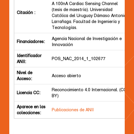
A 100nA Cardiac Sensing Channel
(tesis de maestría). Universidad
Citación :
Católica del Uruguay Dámaso Antonio
Larrañaga. Facultad de Ingeniería y
Tecnologías.
Agencia Nacional de Investigación e
Financiadores:
Innovación
Identificador
POS_NAC_2014_1_102677
ANII:
Nivel de
Acceso abierto
Acceso:
Reconocimiento 4.0 Internacional. (CC
Licencia CC:
BY)
Aparece en las
Publicaciones de ANII
colecciones: