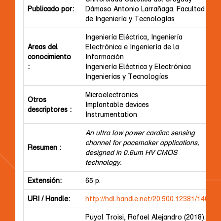
Publicado por:
Dámaso Antonio Larrañaga. Facultad
de Ingeniería y Tecnologías
Ingeniería Eléctrica, Ingeniería
Areas del
Electrónica e Ingeniería de la
conocimiento
Información
:
Ingeniería Eléctrica y Electrónica
Ingenierías y Tecnologías
Microelectronics
Otros
Implantable devices
descriptores :
Instrumentation
An ultra low power cardiac sensing
channel for pacemaker applications,
Resumen :
designed in 0.6um HV CMOS
technology.
Extensión:
65 p.
URI / Handle:
http://hdl.handle.net/20.500.12381/140
Puyol Troisi, Rafael Alejandro (2018).