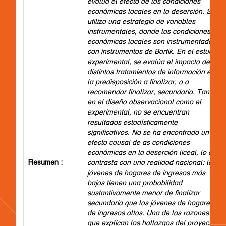
evalúa el efecto de las condiciones
económicas locales en la deserción. Se
utiliza una estrategia de variables
instrumentales, donde las condiciones
económicas locales son instrumentadas
con instrumentos de Bartik. En el estudio
experimental, se evalúa el impacto de
distintos tratamientos de información en
la predisposición a finalizar, o a
recomendar finalizar, secundaria. Tanto
en el diseño observacional como el
experimental, no se encuentran
resultados estadísticamente
significativos. No se ha encontrado un
efecto causal de as condiciones
económicas en la deserción liceal, lo que
Resumen :
contrasta con una realidad nacional: los
jóvenes de hogares de ingresos más
bajos tienen una probabilidad
sustantivamente menor de finalizar
secundaria que los jóvenes de hogares
de ingresos altos. Una de las razones
que explican los hallazgos del proyecto