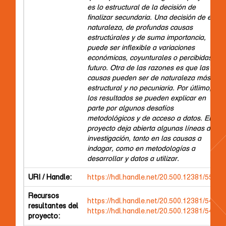
es lo estructural de la decisión de
finalizar secundaria. Una decisión de esta
naturaleza, de profundas causas
estructúrales y de suma importancia,
puede ser inflexible a variaciones
económicas, coyunturales o percibidas a
futuro. Otra de las razones es que las
causas pueden ser de naturaleza más
estructural y no pecuniaria. Por útlimo,
los resultados se pueden explicar en
parte por algunos desafíos
metodológicos y de acceso a datos. El
proyecto deja abierta algunas líneas de
investigación, tanto en las causas a
indagar, como en metodologías a
desarrollar y datos a utilizar.
URI / Handle:
https://hdl.handle.net/20.500.12381/5560
Recursos
https://hdl.handle.net/20.500.12381/5470
resultantes del
https://hdl.handle.net/20.500.12381/5479
proyecto: