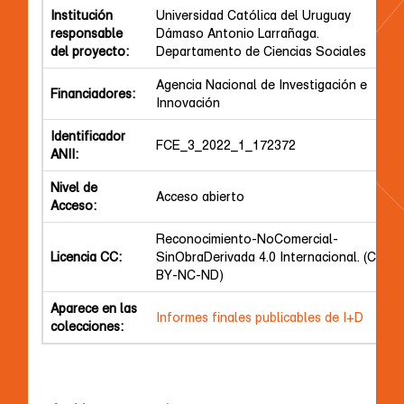
Institución
Universidad Católica del Uruguay
responsable
Dámaso Antonio Larrañaga.
del proyecto:
Departamento de Ciencias Sociales
Agencia Nacional de Investigación e
Financiadores:
Innovación
Identificador
FCE_3_2022_1_172372
ANII:
Nivel de
Acceso abierto
Acceso:
Reconocimiento-NoComercial-
Licencia CC:
SinObraDerivada 4.0 Internacional. (CC
BY-NC-ND)
Aparece en las
Informes finales publicables de I+D
colecciones: