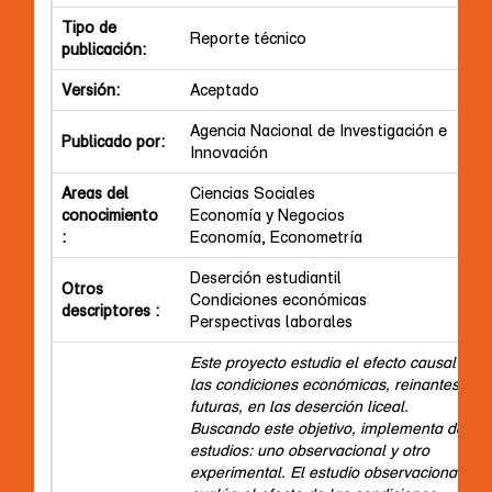
Tipo de
Reporte técnico
publicación:
Versión:
Aceptado
Agencia Nacional de Investigación e
Publicado por:
Innovación
Areas del
Ciencias Sociales
conocimiento
Economía y Negocios
:
Economía, Econometría
Deserción estudiantil
Otros
Condiciones económicas
descriptores :
Perspectivas laborales
Este proyecto estudia el efecto causal de
las condiciones económicas, reinantes o
futuras, en las deserción liceal.
Buscando este objetivo, implementa dos
estudios: uno observacional y otro
experimental. El estudio observacional